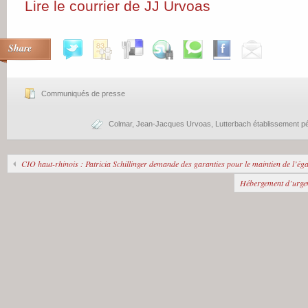
Lire le courrier de JJ Urvoas
Share
Communiqués de presse
Colmar
,
Jean-Jacques Urvoas
,
Lutterbach établissement pén
CIO haut-rhinois : Patricia Schillinger demande des garanties pour le maintien de l’éga
Hébergement d’urgen