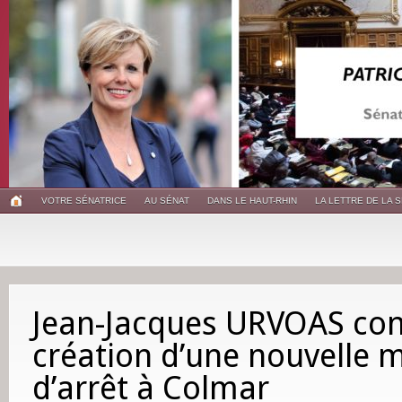
VOTRE SÉNATRICE
AU SÉNAT
DANS LE HAUT-RHIN
LA LETTRE DE LA 
Jean-Jacques URVOAS con
création d’une nouvelle 
d’arrêt à Colmar