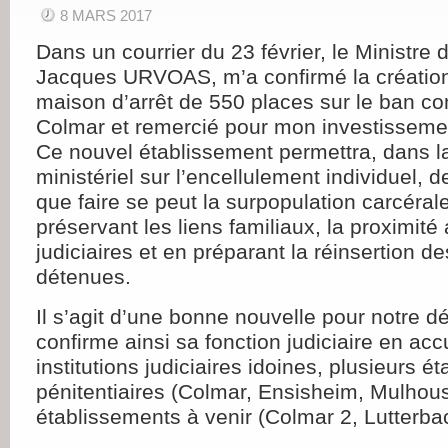
8 MARS 2017
Dans un courrier du 23 février, le Ministre 
Jacques URVOAS, m’a confirmé la création
maison d’arrêt de 550 places sur le ban 
Colmar et remercié pour mon investissemen
Ce nouvel établissement permettra, dans la
ministériel sur l’encellulement individuel, d
que faire se peut la surpopulation carcéral
préservant les liens familiaux, la proximité 
judiciaires et en préparant la réinsertion 
détenues.
Il s’agit d’une bonne nouvelle pour notre d
confirme ainsi sa fonction judiciaire en accu
institutions judiciaires idoines, plusieurs é
pénitentiaires (Colmar, Ensisheim, Mulhou
établissements à venir (Colmar 2, Lutterba