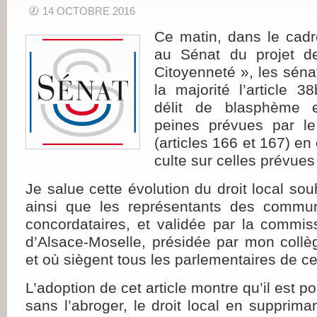
14 OCTOBRE 2016
Ce matin, dans le cadr
au Sénat du projet de
Citoyenneté », les séna
la majorité l’article 3
délit de blasphème 
peines prévues par le 
(articles 166 et 167) en
culte sur celles prévues 
Je salue cette évolution du droit local sou
ainsi que les représentants des commun
concordataires, et validée par la commiss
d’Alsace-Moselle, présidée par mon coll
et où siègent tous les parlementaires de c
L’adoption de cet article montre qu’il est po
sans l’abroger, le droit local en supprima