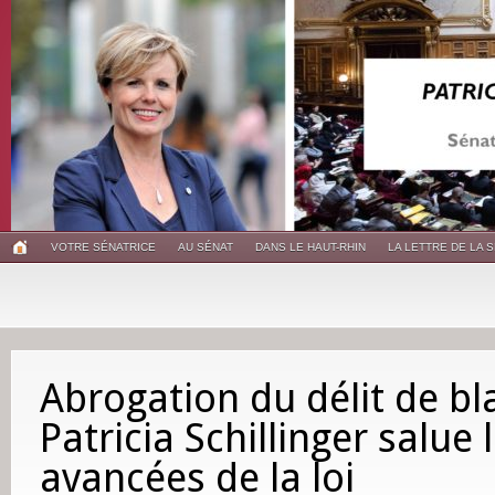
VOTRE SÉNATRICE
AU SÉNAT
DANS LE HAUT-RHIN
LA LETTRE DE LA 
Abrogation du délit de b
Patricia Schillinger salue 
avancées de la loi