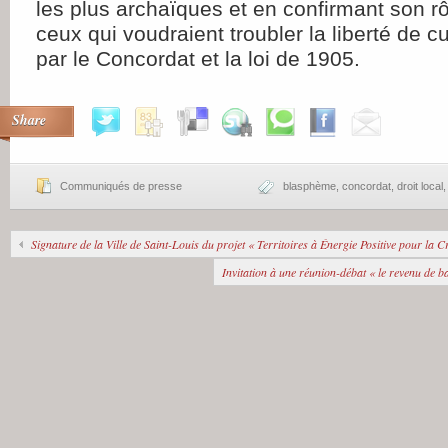
les plus archaïques et en confirmant son rô
ceux qui voudraient troubler la liberté de cu
par le Concordat et la loi de 1905.
Share
Communiqués de presse
blasphème
,
concordat
,
droit local
Signature de la Ville de Saint-Louis du projet « Territoires à Énergie Positive pour la C
Invitation à une réunion-débat « le revenu de b