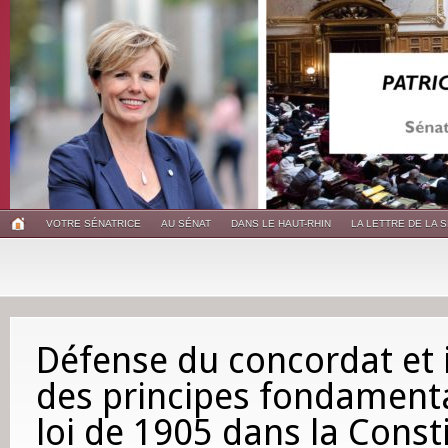
VOTRE SÉNATRICE
AU SÉNAT
DANS LE HAUT-RHIN
LA LETTRE DE LA 
Défense du concordat et 
des principes fondament
loi de 1905 dans la Const