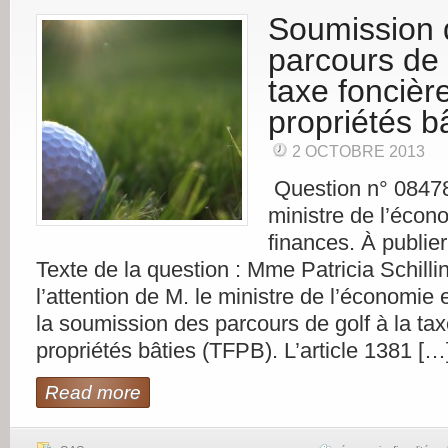
Soumission 
parcours de 
taxe foncière
propriétés b
2 OCTOBRE 2013
Question n° 08478
ministre de l’écon
finances. À publier
Texte de la question : Mme Patricia Schillin
l’attention de M. le ministre de l’économie 
la soumission des parcours de golf à la tax
propriétés bâties (TFPB). L’article 1381 […
Read more