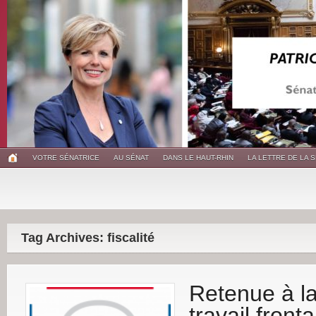
VOTRE SÉNATRICE
AU SÉNAT
DANS LE HAUT-RHIN
LA LETTRE DE LA 
Tag Archives: fiscalité
Retenue à la
travail fronta