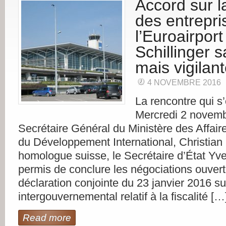
Accord sur la
des entrepri
l’Euroairport 
Schillinger s
mais vigilan
4 NOVEMBRE 2016
La rencontre qui s
Mercredi 2 novemb
Secrétaire Général du Ministère des Affair
du Développement International, Christian
homologue suisse, le Secrétaire d’État Yve
permis de conclure les négociations ouvert
déclaration conjointe du 23 janvier 2016 s
intergouvernemental relatif à la fiscalité […
Read more