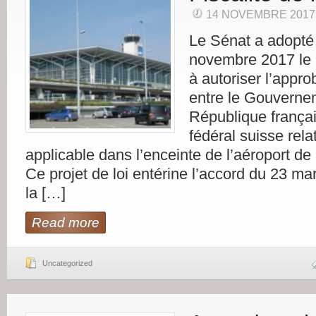
14 NOVEMBRE 2017
Le Sénat a adopté 
novembre 2017 le p
à autoriser l’appro
entre le Gouverne
République françai
fédéral suisse relati
applicable dans l’enceinte de l’aéroport d
Ce projet de loi entérine l’accord du 23 ma
la […]
Read more
Uncategorized