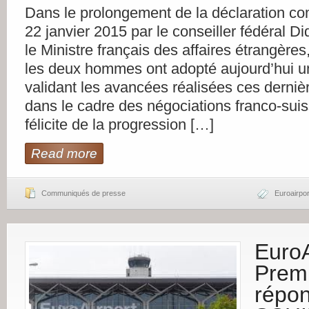
Dans le prolongement de la déclaration c
22 janvier 2015 par le conseiller fédéral Di
le Ministre français des affaires étrangères
les deux hommes ont adopté aujourd’hui u
validant les avancées réalisées ces derni
dans le cadre des négociations franco-suis
félicite de la progression […]
Read more
Communiqués de presse
Euroairpor
EuroA
Premi
répon