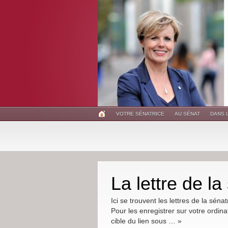
VOTRE SÉNATRICE
AU SÉNAT
DANS 
La lettre de la
Ici se trouvent les lettres de la sénat
Pour les enregistrer sur votre ordinate
cible du lien sous … »