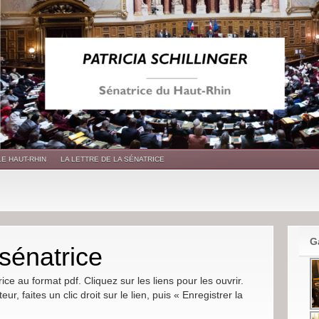
LE HAUT-RHIN
LA LETTRE DE LA SÉNATRICE
G
 sénatrice
rice au format pdf. Cliquez sur les liens pour les ouvrir.
ur, faites un clic droit sur le lien, puis « Enregistrer la