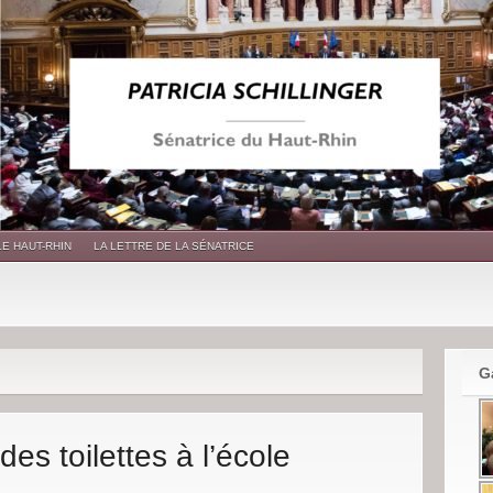
LE HAUT-RHIN
LA LETTRE DE LA SÉNATRICE
G
es toilettes à l’école