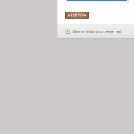
Read more
Question écrite au gouvernement