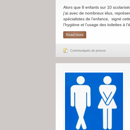
Alors que 8 enfants sur 10 scolarisés 
j’ai avec de nombreux élus, représen
spécialistes de l’enfance, signé cett
l’hygiène et l’usage des toilettes à 
Read more
Communiqués de presse