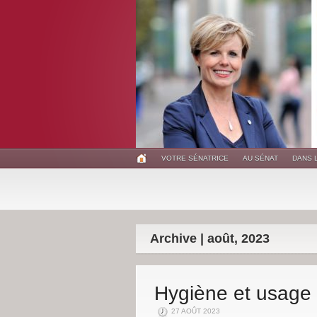
VOTRE SÉNATRICE
AU SÉNAT
DANS 
Archive | août, 2023
Hygiène et usage d
27 AOÛT 2023