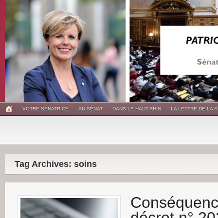
VOTRE SÉNATRICE
AU SÉNAT
DANS LE HAUT-RHIN
LA LETTRE DE LA 
Tag Archives: soins
Conséquenc
décret n° 2