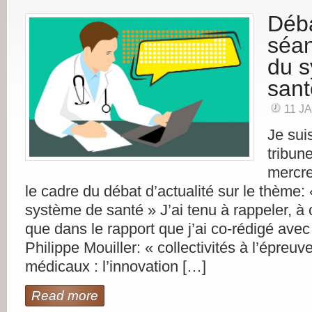
Déb
séan
du 
sant
11 J
Je sui
tribun
mercre
le cadre du débat d’actualité sur le thème:
système de santé » J’ai tenu à rappeler, à 
que dans le rapport que j’ai co-rédigé avec
Philippe Mouiller: « collectivités à l’épreu
médicaux : l’innovation […]
Read more