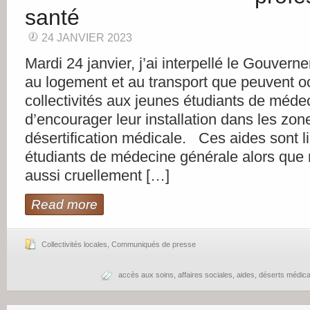
santé
24 JANVIER 2023
Mardi 24 janvier, j’ai interpellé le Gouvern
au logement et au transport que peuvent oc
collectivités aux jeunes étudiants de méde
d’encourager leur installation dans les zon
désertification médicale. Ces aides sont l
étudiants de médecine générale alors que n
aussi cruellement […]
Read more
Collectivités locales
,
Communiqués de presse
accès aux soins
,
affaires sociales
,
aides
,
déserts médic