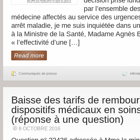
décision prise lun
par l’ensemble des
médecine affectés au service des urgence
arrêt maladie, je me suis inquiétée dans u
à la Ministre de la Santé, Madame Agnè
« l’effectivité d’une […]
Read more
Communiqués de presse
infirmi
Baisse des tarifs de rembou
dispositifs médicaux en soin
(réponse à une question)
6 OCTOBRE 2016