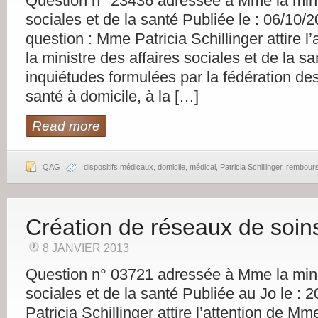
Question n° 23436 adressée à Mme la minis
sociales et de la santé Publiée le : 06/10/
question : Mme Patricia Schillinger attire l
la ministre des affaires sociales et de la sa
inquiétudes formulées par la fédération des
santé à domicile, à la […]
Read more
QAG
dispositifs médicaux
,
domicile
,
médical
,
Patricia Schillinger
,
rembour
Création de réseaux de soin
8 JANVIER 2013
Question n° 03721 adressée à Mme la minis
sociales et de la santé Publiée au Jo le :
Patricia Schillinger attire l’attention de Mm