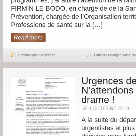
programmés, j’ai attiré l’attention de la Mi
FIRMIN LE BODO, en charge de de la Sant
Prévention, chargée de l’Organisation territ
Professions de santé sur la […]
Read more
Communiqués de presse
Patricia Schillinger
,
soins
,
so
Urgences de
N’attendons
drame !
4 OCTOBRE 2019
A la suite du dépa
urgentistes et plu