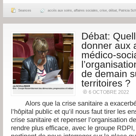
Seances
accès aux soins
,
affaires sociales
,
crise
,
débat
,
Patricia Schi
Débat: Quell
donner aux 
médico-soci
l’organisati
de demain s
territoires ?
6 OCTOBRE 2022
Alors que la crise sanitaire a exacerbé 
l’hôpital public et qu’il nous faut tirer les
crise sanitaire et repenser l’organisation d
rendre plus efficace, avec le groupe RDPI