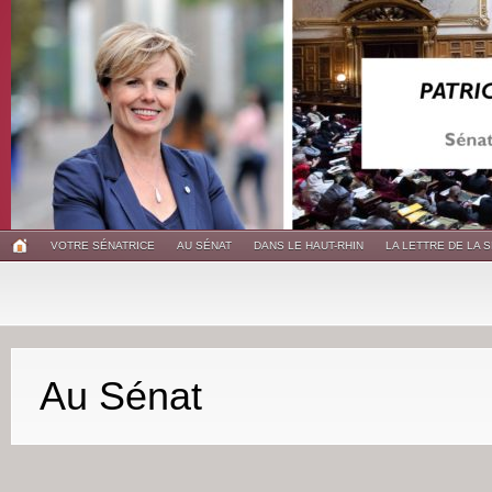
VOTRE SÉNATRICE
AU SÉNAT
DANS LE HAUT-RHIN
LA LETTRE DE LA 
Au Sénat