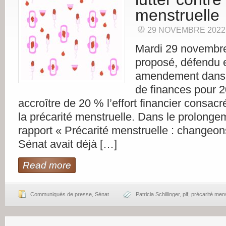
menstruelle
29 NOVEMBRE 2022
Mardi 29 novembre
proposé, défendu e
amendement dans l
de finances pour 2
accroître de 20 % l’effort financier consacré
la précarité menstruelle. Dans le prolong
rapport « Précarité menstruelle : changeons
Sénat avait déjà […]
Read more
Communiqués de presse
,
Sénat
Patricia Schillinger
,
plf
,
précarité mens