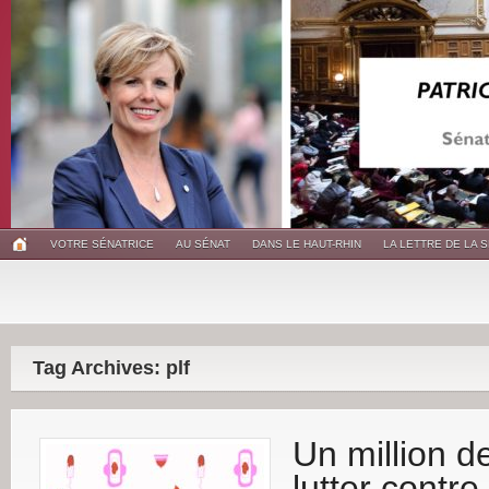
VOTRE SÉNATRICE
AU SÉNAT
DANS LE HAUT-RHIN
LA LETTRE DE LA 
Tag Archives: plf
Un million d
lutter contre