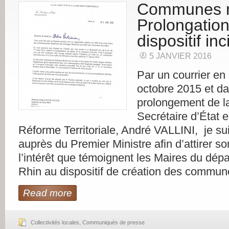
Communes n
Prolongatio
dispositif inci
5 JANVIER 2016
Par un courrier en
octobre 2015 et da
prolongement de l
Secrétaire d’État 
Réforme Territoriale, André VALLINI, je su
auprès du Premier Ministre afin d’attirer so
l’intérêt que témoignent les Maires du dép
Rhin au dispositif de création des commun
Read more
Collectivités locales
,
Communiqués de presse