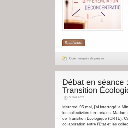
Read more
Communiqués de presse
Débat en séance :
Transition Écolog
5 MAI 2021
Mercredi 05 mai, j’ai interrogé la Mi
les collectivités territoriales, Ma
de Transition Écologique (CRTE). C
collaboration entre l’État et les colle