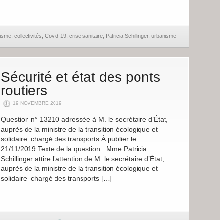
nisme
,
collectivités
,
Covid-19
,
crise sanitaire
,
Patricia Schillinger
,
urbanisme
Sécurité et état des ponts
routiers
19 NOVEMBRE 2019
Question n° 13210 adressée à M. le secrétaire d’État,
auprès de la ministre de la transition écologique et
solidaire, chargé des transports À publier le :
21/11/2019 Texte de la question : Mme Patricia
Schillinger attire l’attention de M. le secrétaire d’État,
auprès de la ministre de la transition écologique et
solidaire, chargé des transports […]