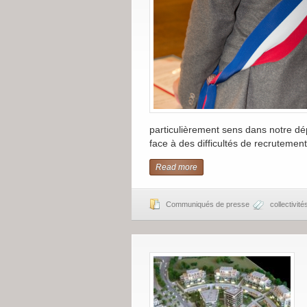
particulièrement sens dans notre 
face à des difficultés de recrutemen
Read more
Communiqués de presse
collectivité