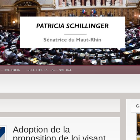
LE HAUT-RHIN
LA LETTRE DE LA SÉNATRICE
G
Adoption de la
proposition de loi visant