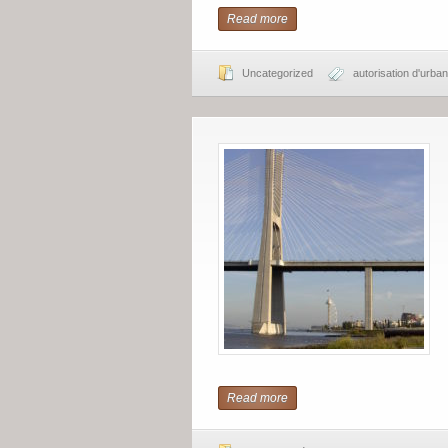
Read more
Uncategorized
autorisation d'urba
Read more