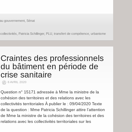
e au gouvernement
,
Sénat
collectivités
,
Patricia Schillinger
,
PLU
,
transfert de compétence
,
urbanisme
Craintes des professionnels
du bâtiment en période de
crise sanitaire
6 AVRIL 2020
Question n° 15171 adressée à Mme la ministre de la
cohésion des territoires et des relations avec les
collectivités territoriales À publier le : 09/04/2020 Texte
de la question : Mme Patricia Schillinger attire l’attention
de Mme la ministre de la cohésion des territoires et des
relations avec les collectivités territoriales sur les