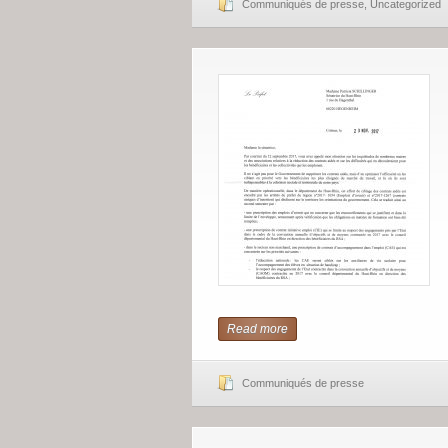
Communiqués de presse
,
Uncategorized
Read more
Communiqués de presse