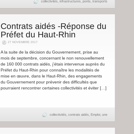
collectivités
,
infrastructures
,
ponts
,
transports
Contrats aidés -Réponse du
Préfet du Haut-Rhin
27 NOVEMBRE 2017
A la suite de la décision du Gouvernement, prise au
mois de septembre, concernant le non renouvellement
de 160 000 contrats aidés, j’étais intervenue auprès du
Préfet du Haut-Rhin pour connaître les modalités de
mise en œuvre, dans le Haut-Rhin, des engagements
du Gouvernement pour prévenir des difficultés que
pourraient rencontrer certaines collectivités et éviter […]
collectivités
,
contrats aidés
,
Emploi
,
une