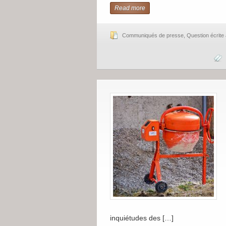
Read more
Communiqués de presse
,
Question écrit
inquiétudes des […]