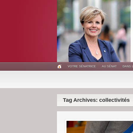
VOTRE SÉNATRICE
AU SÉNAT
DANS 
Tag Archives: collectivités