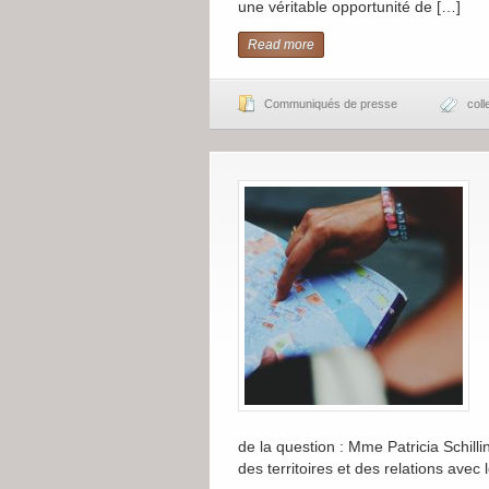
une véritable opportunité de […]
Read more
Communiqués de presse
coll
de la question : Mme Patricia Schilli
des territoires et des relations avec l