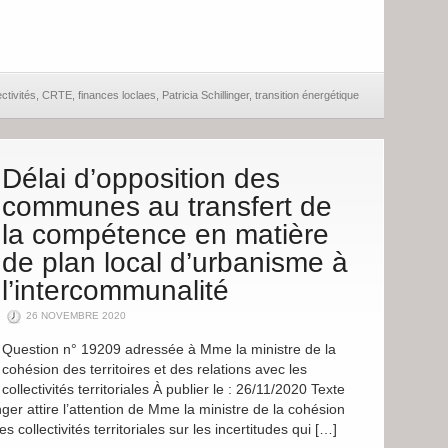
ectivités
,
CRTE
,
finances loclaes
,
Patricia Schillinger
,
transition énergétique
Délai d’opposition des
communes au transfert de
la compétence en matière
de plan local d’urbanisme à
l’intercommunalité
26 NOVEMBRE 2020
Question n° 19209 adressée à Mme la ministre de la
cohésion des territoires et des relations avec les
collectivités territoriales À publier le : 26/11/2020 Texte
nger attire l’attention de Mme la ministre de la cohésion
es collectivités territoriales sur les incertitudes qui […]