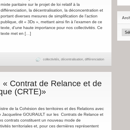
mixte paritaire sur le projet de loi relatif à la
différenciation, la décentralisation, la déconcentration et
portant diverses mesures de simplification de l’action
Arc
publique, dit « 3Ds », mettant ainsi fin à l’examen de ce
texte, d’une haute importance pour nos collectivités. Ce
texte met en […]
collectivités
,
décentralisation
,
différenciation
 « Contrat de Relance et de
ique (CRTE)»
nistre de la Cohésion des territoires et des Relations avec
dame Jacqueline GOURAULT sur les Contrats de Relance et
es contrats constituent un nouveau mode de
ctivités territoriales et, pour ces dernières représentent