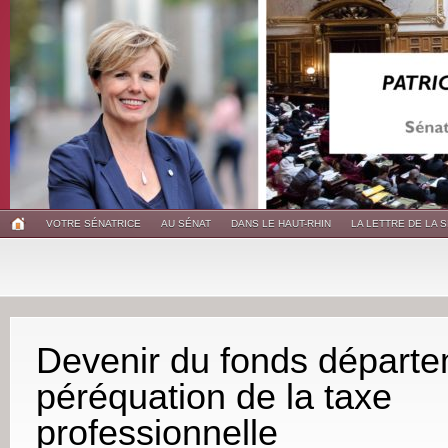
VOTRE SÉNATRICE
AU SÉNAT
DANS LE HAUT-RHIN
LA LETTRE DE LA 
Devenir du fonds départe
péréquation de la taxe
professionnelle