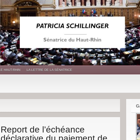
LE HAUT-RHIN
LA LETTRE DE LA SÉNATRICE
G
Report de l’échéance
déclarative du paiement de