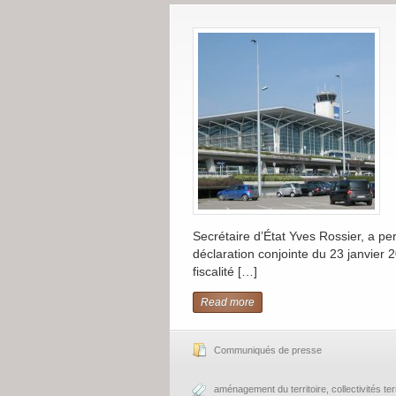
Secrétaire d’État Yves Rossier, a pe
déclaration conjointe du 23 janvier 
fiscalité […]
Read more
Communiqués de presse
aménagement du territoire
,
collectivités ter