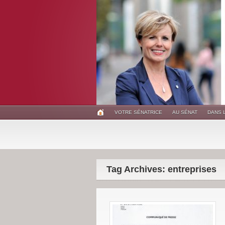
VOTRE SÉNATRICE
AU SÉNAT
DANS 
Tag Archives: entreprises