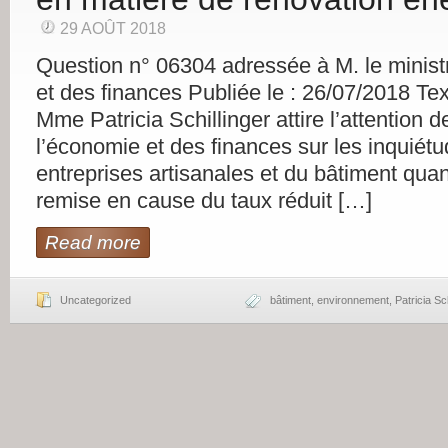
29 AOÛT 2018
Question n° 06304 adressée à M. le minist
et des finances Publiée le : 26/07/2018 Tex
Mme Patricia Schillinger attire l’attention d
l’économie et des finances sur les inquiét
entreprises artisanales et du bâtiment qua
remise en cause du taux réduit […]
Read more
Uncategorized
bâtiment
,
environnement
,
Patricia Sch