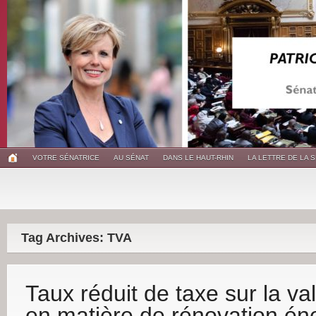
VOTRE SÉNATRICE
AU SÉNAT
DANS LE HAUT-RHIN
LA LETTRE DE LA 
Tag Archives: TVA
Taux réduit de taxe sur la va
en matière de rénovation én