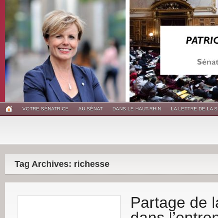
VOTRE SÉNATRICE
AU SÉNAT
DANS LE HAUT-RHIN
LA LETTRE DE LA 
Tag Archives: richesse
Partage de l
dans l’entre