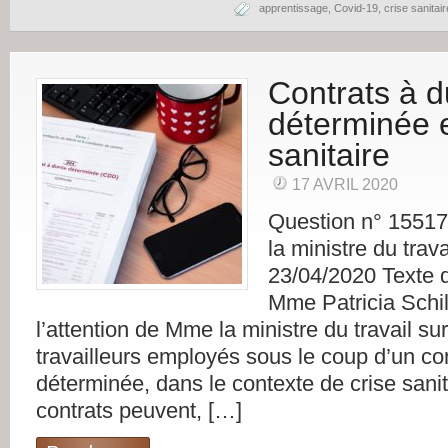
apprentissage
,
Covid-19
,
crise sanitair
Contrats à 
déterminée e
sanitaire
17 AVRIL 2020
Question n° 1551
la ministre du trava
23/04/2020 Texte d
Mme Patricia Schill
l’attention de Mme la ministre du travail sur
travailleurs employés sous le coup d’un co
déterminée, dans le contexte de crise sanit
contrats peuvent, […]