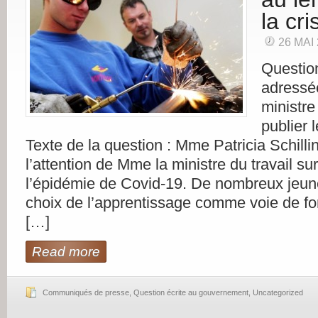
la cri
26 MAI
Questio
adressé
ministre
publier 
Texte de la question : Mme Patricia Schillin
l’attention de Mme la ministre du travail sur
l’épidémie de Covid-19. De nombreux jeunes
choix de l’apprentissage comme voie de fo
[…]
Read more
Communiqués de presse
,
Question écrite au gouvernement
,
Uncategorized