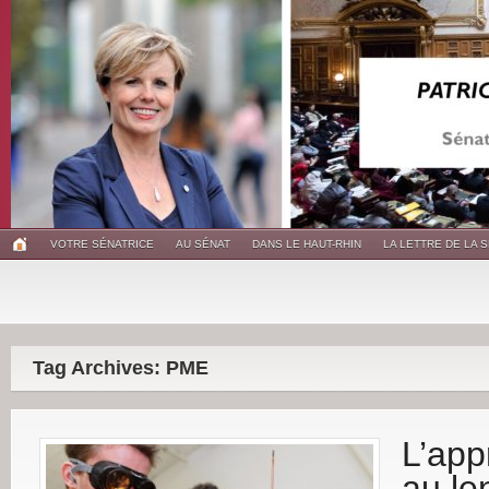
VOTRE SÉNATRICE
AU SÉNAT
DANS LE HAUT-RHIN
LA LETTRE DE LA 
Tag Archives: PME
L’app
au le