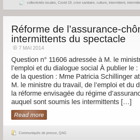
collectivités locales
,
Covid-19
,
crise sanitaire
,
culture
,
intermittent
,
intermit
Réforme de l’assurance-ch
intermittents du spectacle
7 MAI 2014
Question n° 11606 adressée à M. le ministr
l’emploi et du dialogue social À publier le 
de la question : Mme Patricia Schillinger att
M. le ministre du travail, de l’emploi et du 
la réforme envisagée du régime d’assura
auquel sont soumis les intermittents […]
Read more
Communiqués de presse
,
QAG