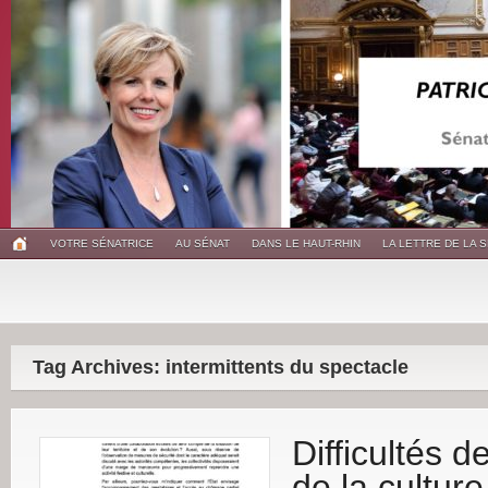
VOTRE SÉNATRICE
AU SÉNAT
DANS LE HAUT-RHIN
LA LETTRE DE LA 
Tag Archives: intermittents du spectacle
Difficultés d
de la culture