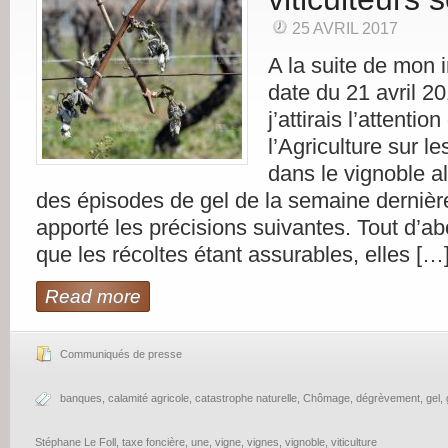
25 AVRIL 2017
A la suite de mon 
date du 21 avril 20
j’attirais l’attenti
l’Agriculture sur l
dans le vignoble a
des épisodes de gel de la semaine dernière
apporté les précisions suivantes. Tout d’ab
que les récoltes étant assurables, elles […
Read more
Communiqués de presse
banques
,
calamité agricole
,
catastrophe naturelle
,
Chômage
,
dégrèvement
,
gel
,
Stéphane Le Foll
,
taxe foncière
,
une
,
vigne
,
vignes
,
vignoble
,
viticulture