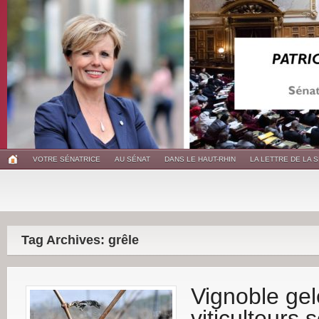
VOTRE SÉNATRICE
AU SÉNAT
DANS LE HAUT-RHIN
LA LETTRE DE LA 
Tag Archives: grêle
Vignoble gelé
viticulteurs 