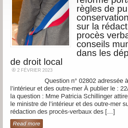
règles de pub
conservation
sur la rédac
procès verb
conseils mu
dans les dé
de droit local
2 FÉVRIER 2023
Question n° 02802 adressée à M. 
l’intérieur et des outre-mer À publier le : 
la question : Mme Patricia Schillinger attire
le ministre de l’intérieur et des outre-mer 
rédaction des procès-verbaux des […]
Read more