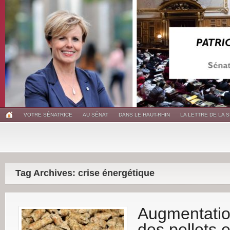
VOTRE SÉNATRICE
AU SÉNAT
DANS LE HAUT-RHIN
LA LETTRE DE LA 
Tag Archives: crise énergétique
Augmentatio
des pellets 