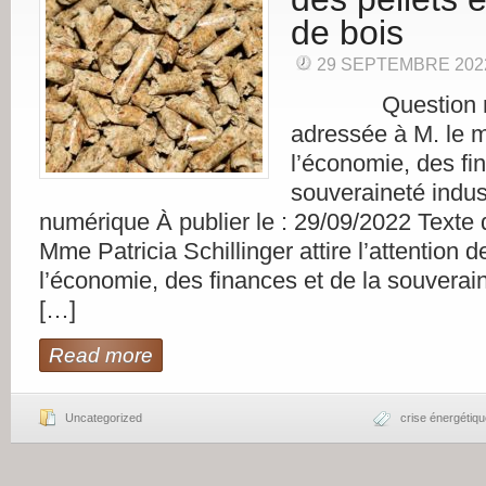
de bois
29 SEPTEMBRE 202
Question n°
adressée à M. le m
l’économie, des fi
souveraineté indust
numérique À publier le : 29/09/2022 Texte d
Mme Patricia Schillinger attire l’attention d
l’économie, des finances et de la souveraine
[…]
Read more
Uncategorized
crise énergétiq