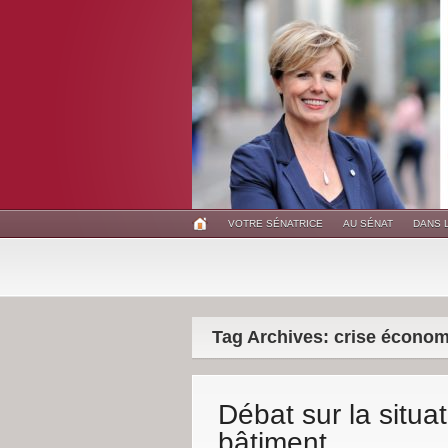
VOTRE SÉNATRICE
AU SÉNAT
DANS 
Tag Archives: crise écono
Débat sur la situa
bâtiment