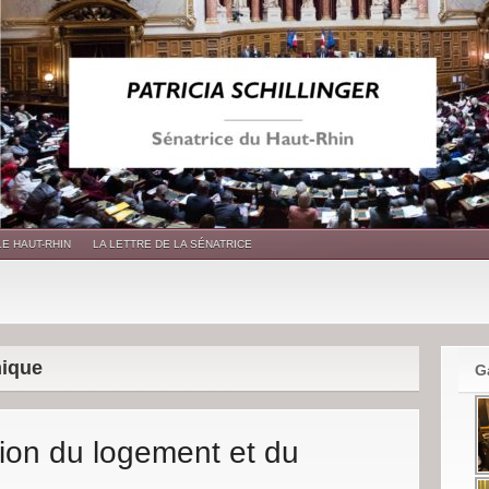
LE HAUT-RHIN
LA LETTRE DE LA SÉNATRICE
mique
G
tion du logement et du