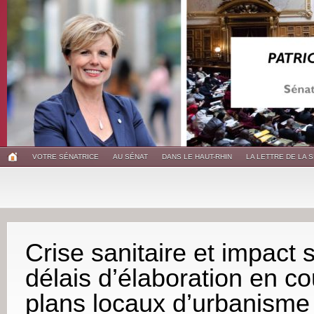
VOTRE SÉNATRICE
AU SÉNAT
DANS LE HAUT-RHIN
LA LETTRE DE LA 
Crise sanitaire et impact s
délais d’élaboration en c
plans locaux d’urbanisme