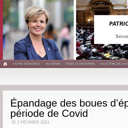
VOTRE SÉNATRICE
AU SÉNAT
DANS LE HAUT-RHIN
LA LETTRE DE LA 
Épandage des boues d’ép
période de Covid
2 FÉVRIER 2021