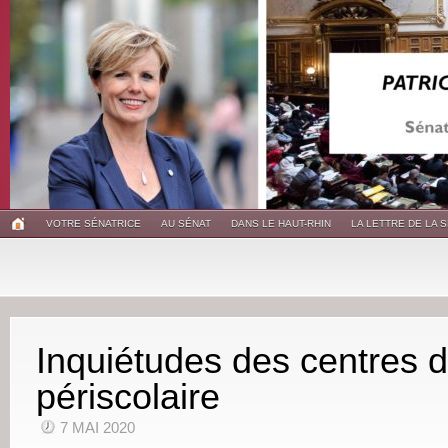
VOTRE SÉNATRICE
AU SÉNAT
DANS LE HAUT-RHIN
LA LETTRE DE LA 
Inquiétudes des centres d
périscolaire
7 MAI 2020