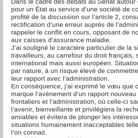
Dans le cadre des débats au Sénat autour d
pour un État au service d’une société de con
profité de la discussion sur l’article 2, cons
rectification d’une erreur auprès de l’admini
rappeler le conflit en cours, opposant de n
aux caisses d’assurance maladie.
J’ai souligné le caractère particulier de la 
travailleurs, au carrefour du droit français, 
international mais aussi européen. Situatio
par nature, à un risque élevé de commettr
leur rapport avec l’administration.
En conséquence, j’ai exprimé le vœu que ce 
marque l’avènement d’un rapport nouveau 
frontaliers et l’administration, où celle-ci s
l’avenir, bienveillante et privilégiera la re
amiables et évitera de plonger les intéres
situations humainement inacceptables tell
l’on connait.