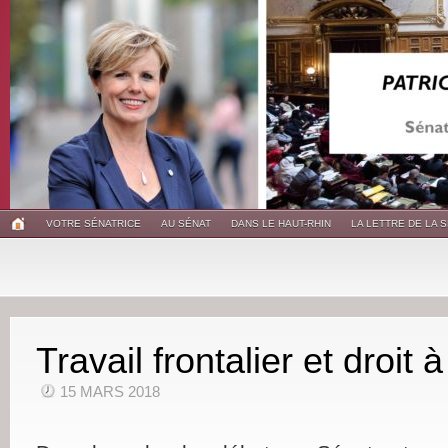
VOTRE SÉNATRICE
AU SÉNAT
DANS LE HAUT-RHIN
LA LETTRE DE LA 
Travail frontalier et droit à
15 MARS 2018