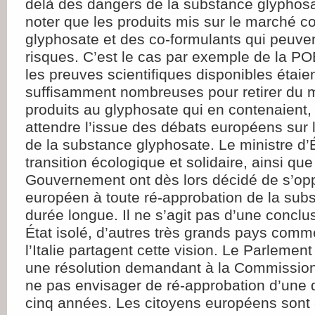
delà des dangers de la substance glyphosat
noter que les produits mis sur le marché c
glyphosate et des co-formulants qui peuven
risques. C’est le cas par exemple de la P
les preuves scientifiques disponibles étai
suffisamment nombreuses pour retirer du 
produits au glyphosate qui en contenaien
attendre l’issue des débats européens sur 
de la substance glyphosate. Le ministre d’É
transition écologique et solidaire, ainsi qu
Gouvernement ont dès lors décidé de s’op
européen à toute ré-approbation de la sub
durée longue. Il ne s’agit pas d’une concl
État isolé, d’autres très grands pays com
l’Italie partagent cette vision. Le Parlemen
une résolution demandant à la Commissio
ne pas envisager de ré-approbation d’une 
cinq années. Les citoyens européens sont