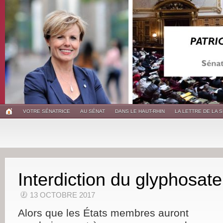
VOTRE SÉNATRICE
AU SÉNAT
DANS LE HAUT-RHIN
LA LETTRE DE LA 
Interdiction du glyphosate
13 OCTOBRE 2017
Alors que les États membres auront