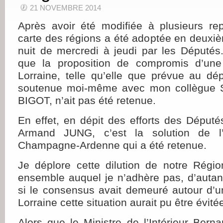
21 NOVEMBRE 2014
Après avoir été modifiée à plusieurs rep
carte des régions a été adoptée en deuxiè
nuit de mercredi à jeudi par les Députés.
que la proposition de compromis d’un
Lorraine, telle qu’elle que prévue au dép
soutenue moi-même avec mon collègue S
BIGOT, n’ait pas été retenue.
En effet, en dépit des efforts des Député
Armand JUNG, c’est la solution de l’A
Champagne-Ardenne qui a été retenue.
Je déplore cette dilution de notre Rég
ensemble auquel je n’adhère pas, d’autan
si le consensus avait demeuré autour d’
Lorraine cette situation aurait pu être évité
Alors que le Ministre de l’Intérieur Be