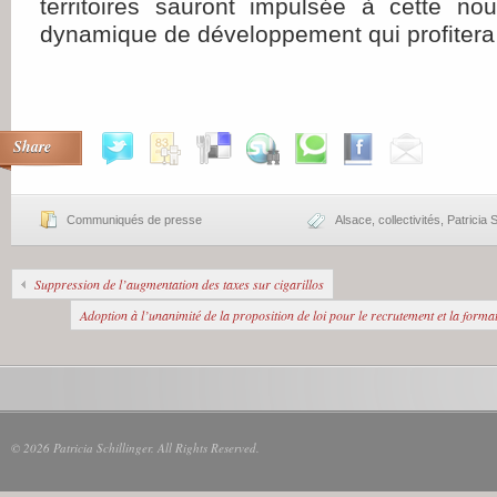
territoires sauront impulsée à cette no
dynamique de développement qui profitera 
Share
Communiqués de presse
Alsace
,
collectivités
,
Patricia S
Suppression de l’augmentation des taxes sur cigarillos
Adoption à l’unanimité de la proposition de loi pour le recrutement et la form
© 2026 Patricia Schillinger. All Rights Reserved.