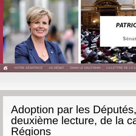
VOTRE SÉNATRICE
AU SÉNAT
DANS LE HAUT-RHIN
LA LETTRE DE LA 
Adoption par les Députés
deuxième lecture, de la c
Régions