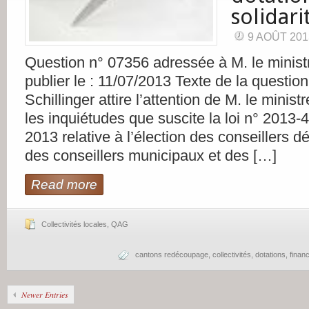
solidari
9 AOÛT 201
Question n° 07356 adressée à M. le ministre
publier le : 11/07/2013 Texte de la questio
Schillinger attire l’attention de M. le ministr
les inquiétudes que suscite la loi n° 2013
2013 relative à l’élection des conseillers 
des conseillers municipaux et des […]
Read more
Collectivités locales
,
QAG
cantons redécoupage
,
collectivités
,
dotations
,
finan
Newer Entries