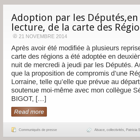
Adoption par les Députés,e
lecture, de la carte des Régi
21 NOVEMBRE 2014
Après avoir été modifiée à plusieurs repris
carte des régions a été adoptée en deuxiè
nuit de mercredi à jeudi par les Députés. A
que la proposition de compromis d’une Ré
Lorraine, telle qu’elle que prévue au départ
soutenue moi-même avec mon collègue Sé
BIGOT, […]
Read more
Communiqués de presse
Alsace
,
collectivités
,
Patricia S