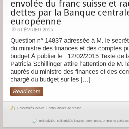
envolée du franc suisse et ra
dettes par la Banque central
européenne
6 FÉVRIER 2015
Question n° 14837 adressée à M. le secréta
du ministre des finances et des comptes p
budget À publier le : 12/02/2015 Texte de 
Patricia Schillinger attire l’attention de M. l
auprès du ministre des finances et des com
chargé du budget sur les […]
Read more
Collectivités locales
,
Communiqués de presse
collectivités
,
collectivités locales
,
communes
,
emprunts toxiques