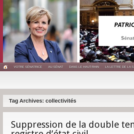
VOTRE SÉNATRICE
AU SÉNAT
DANS LE HAUT-RHIN
LA LETTRE DE LA 
Tag Archives: collectivités
Suppression de la double te
registre d’état civil