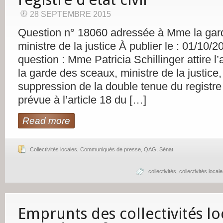
28 SEPTEMBRE 2015
Question n° 18060 adressée à Mme la gar
ministre de la justice À publier le : 01/10/2
question : Mme Patricia Schillinger attire l
la garde des sceaux, ministre de la justice,
suppression de la double tenue du registre d
prévue à l’article 18 du […]
Read more
Collectivités locales
,
Communiqués de presse
,
QAG
,
Sénat
collectivités
,
collectivités local
Emprunts des collectivités lo